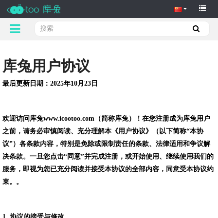
库兔
用户协议
最后更新日期：
2025
年
10
月
23
日
欢迎访问库兔
www.icootoo.com
（简称库兔）！
在您注册成为库兔用户
之前，请务必审慎阅读、充分理解本《用户协议》（以下简称“本协
议”）各条款内容，特别是免除或限制责任的条款、法律适用和争议解
决条款。一旦您点击“同意”并完成注册，或开始使用、继续使用我们的
服务，即视为您已充分阅读并接受本协议的全部内容，同意受本协议约
束。
。
1.
协议的接受与修改