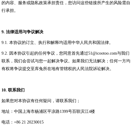
的内容、服务或隐私政策承担责任，您访问这些链接所产生的风险需自
行承担。
9.
法律适用与争议解决
9.1.
本协议的订立、执行和解释均适用中华人民共和国法律。
9.2.
因本协议引起的任何争议，
您同意
首先通过
51@icootoo.com
与我们
联系，
我们会尝试与您一起解决争议。如果我们无法解决
；任何一方均
有权将争议提交至
库兔所在地有管辖权的人民法院
诉讼解决。
10.
联系我们
如果您对本协议有任何疑问，请联系我们；
地址：中国上海市杨浦区平凉路
1399
号百联滨江
4
楼
电话：
+86 21 20230015