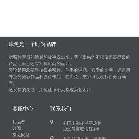
库兔是一个时尚品牌
把照片背后的情感和故事说出来，我们提供的不仅仅是高品质的
产品，而且还有经典时尚的设计。
无论是用您随手拍摄的照片、信手的涂鸦、喜爱的文字，还是用
专业的摄影作品和设计作品，在库兔，您都可以收获百分百满
意。
激发你的灵感，库兔让每个人都成为艺术家。
客服中心
联系我们
礼品券
中国上海杨浦平凉路
订阅
1399号百联滨江4楼
常见问题