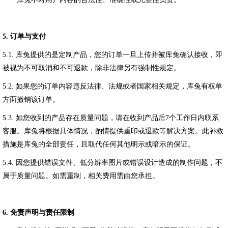
5.
订单与支付
5.1.
库兔提供的是定制产品，
您的订单一旦上传并被库兔确认接收，即
被视为不可取消和不可退款，除非法律另有强制性规定。
5.2.
如果您的订单内容违反法律、法规或者国家相关规定，库兔有权单
方面撤销该订单。
5.3.
如您收到的产品存在质量问题，请在收到产品后
7
个工作日内联系
客服。库兔将根据具体情况，酌情提供重印或退款等解决方案。
此补救
措施是库兔的全部责任，且取代任何其他明示或暗示的保证。
5.4.
因您提供错误文件、低分辨率图片或错误设计造成的制作问题，不
属于质量问题。如需重制，相关费用需由您承担。
6.
免责声明与责任限制