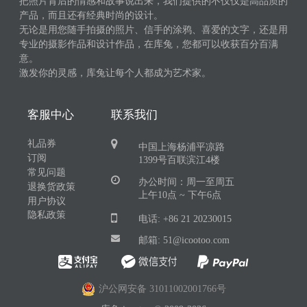
把照片背后的情感和故事说出来，我们提供的不仅仅是高品质的
产品，而且还有经典时尚的设计。
无论是用您随手拍摄的照片、信手的涂鸦、喜爱的文字，还是用
专业的摄影作品和设计作品，在库兔，您都可以收获百分百满
意。
激发你的灵感，库兔让每个人都成为艺术家。
客服中心
联系我们
礼品券
中国上海杨浦平凉路
订阅
1399号百联滨江4楼
常见问题
办公时间：周一至周五
退换货政策
上午10点 ~ 下午6点
用户协议
隐私政策
电话: +86 21 20230015
邮箱: 51@icootoo.com
沪公网安备 31011002001766号