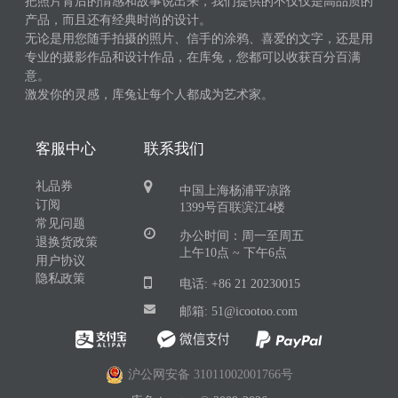
把照片背后的情感和故事说出来，我们提供的不仅仅是高品质的
产品，而且还有经典时尚的设计。
无论是用您随手拍摄的照片、信手的涂鸦、喜爱的文字，还是用
专业的摄影作品和设计作品，在库兔，您都可以收获百分百满
意。
激发你的灵感，库兔让每个人都成为艺术家。
客服中心
联系我们
礼品券
中国上海杨浦平凉路
订阅
1399号百联滨江4楼
常见问题
办公时间：周一至周五
退换货政策
上午10点 ~ 下午6点
用户协议
隐私政策
电话: +86 21 20230015
邮箱: 51@icootoo.com
沪公网安备 31011002001766号